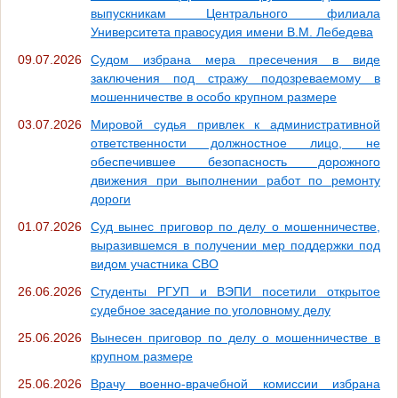
выпускникам Центрального филиала
Университета правосудия имени В.М. Лебедева
09.07.2026
Судом избрана мера пресечения в виде
заключения под стражу подозреваемому в
мошенничестве в особо крупном размере
03.07.2026
Мировой судья привлек к административной
ответственности должностное лицо, не
обеспечившее безопасность дорожного
движения при выполнении работ по ремонту
дороги
01.07.2026
Суд вынес приговор по делу о мошенничестве,
выразившемся в получении мер поддержки под
видом участника СВО
26.06.2026
Студенты РГУП и ВЭПИ посетили открытое
судебное заседание по уголовному делу
25.06.2026
Вынесен приговор по делу о мошенничестве в
крупном размере
25.06.2026
Врачу военно-врачебной комиссии избрана