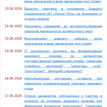
мера пресечения в виде заключения под стражу
23.06.2026
Вынесен приговор в отношении бывшего
руководителя АО «Пятью Пять» за уклонение от
уплаты налогов
22.06.2026
Назначено наказание за воспрепятствование
законной деятельности должностного лица
19.06.2026
Воронежскому адвокату избрана мера
пресечения в виде заключения под стражу
19.06.2026
О результатах конкурса на формирование
кадрового резерва по должностям
государственной гражданской службы "секретарь
судебного заседания", "секретарь суда",
"консультант", "ведущий специалист"
18.06.2026
Апелляционная инстанция оставила без
изменения оправдательный приговор мирового
судьи
17.06.2026
Список кандидатов, допущенных к участию в
конкурсе на создание кадрового резерва для
замещения должности "консультант", "секретарь