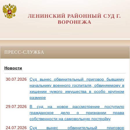
ЛЕНИНСКИЙ РАЙОННЫЙ СУД Г.
ВОРОНЕЖА
ПРЕСС-СЛУЖБА
Новости
30.07.2026
Суд вынес обвинительный приговор бывшему
начальнику военного госпиталя, обвиняемому в
хищении чужого имущества в особо крупном
размере
29.07.2026
В суд на новое рассмотрение поступило
гражданское дело о признании права
собственности на самовольную постройку
24.07.2026
Суд вынес обвинительный приговор