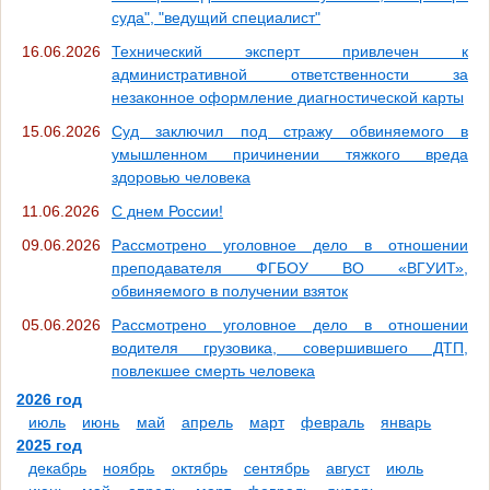
суда", "ведущий специалист"
16.06.2026
Технический эксперт привлечен к
административной ответственности за
незаконное оформление диагностической карты
15.06.2026
Суд заключил под стражу обвиняемого в
умышленном причинении тяжкого вреда
здоровью человека
11.06.2026
С днем России!
09.06.2026
Рассмотрено уголовное дело в отношении
преподавателя ФГБОУ ВО «ВГУИТ»,
обвиняемого в получении взяток
05.06.2026
Рассмотрено уголовное дело в отношении
водителя грузовика, совершившего ДТП,
повлекшее смерть человека
2026 год
июль
июнь
май
апрель
март
февраль
январь
2025 год
декабрь
ноябрь
октябрь
сентябрь
август
июль