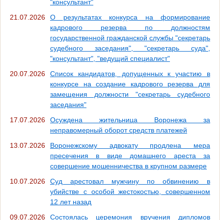
"консультант"
21.07.2026
О результатах конкурса на формирование
кадрового резерва по должностям
государственной гражданской службы "секретарь
судебного заседания", "секретарь суда",
"консультант", "ведущий специалист"
20.07.2026
Список кандидатов, допущенных к участию в
конкурсе на создание кадрового резерва для
замещения должности "секретарь судебного
заседания"
17.07.2026
Осуждена жительница Воронежа за
неправомерный оборот средств платежей
13.07.2026
Воронежскому адвокату продлена мера
пресечения в виде домашнего ареста за
совершение мошенничества в крупном размере
10.07.2026
Суд арестовал мужчину по обвинению в
убийстве с особой жестокостью, совершенном
12 лет назад
09.07.2026
Состоялась церемония вручения дипломов