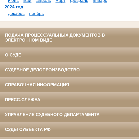
июнь
май
апрель
март
февраль
январь
2024 год
декабрь
ноябрь
ПОДАЧА ПРОЦЕССУАЛЬНЫХ ДОКУМЕНТОВ В
ЭЛЕКТРОННОМ ВИДЕ
О СУДЕ
СУДЕБНОЕ ДЕЛОПРОИЗВОДСТВО
СПРАВОЧНАЯ ИНФОРМАЦИЯ
ПРЕСС-СЛУЖБА
УПРАВЛЕНИЕ СУДЕБНОГО ДЕПАРТАМЕНТА
СУДЫ СУБЪЕКТА РФ