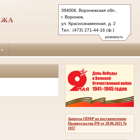
394006, Воронежская обл.,
г. Воронеж,
ЕЖА
ул. Краснознаменная, д. 2
Тел.: (473) 271-44-16 (ф.)
lensud.vrn@sudrf.ru
развернуть
Запросы ОПФР по постановлению
Правительства РФ от 28.06.2021 №
1037