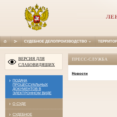
ЛЕ
СУДЕБНОЕ ДЕЛОПРОИЗВОДСТВО
ТЕРРИТО
ВЕРСИЯ ДЛЯ
ПРЕСС-СЛУЖБА
СЛАБОВИДЯЩИХ
Новости
ПОДАЧА
ПРОЦЕССУАЛЬНЫХ
ДОКУМЕНТОВ В
ЭЛЕКТРОННОМ ВИДЕ
О СУДЕ
СУДЕБНОЕ